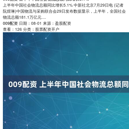
上半年中国社会物流总额同比增长5.1% 中新社北京7月29日电 (记者
阮煜琳)中国物流与采购联合会29日发布数据显示，上半年，全国社会
物流总额181.1万亿元....
009配资
日期：08-01
来源：盈股配资
查看：
126
分类：
股票配资开户