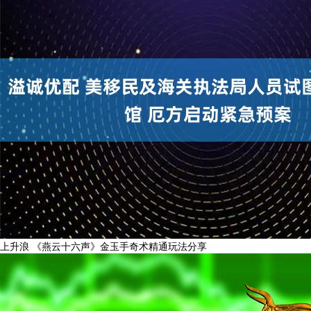
上升浪 《燕云十六声》金玉手奇术精通玩法分享