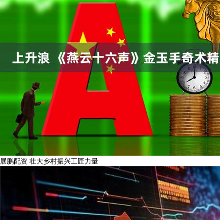
展鹏配资 壮大乡村振兴工匠力量