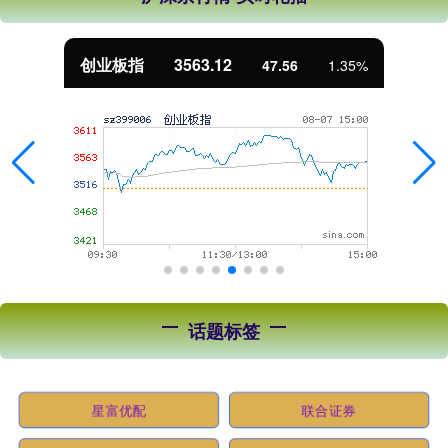
基金指数
7242.10
12.30
0.17%
话题标签
星富优配
联合证券