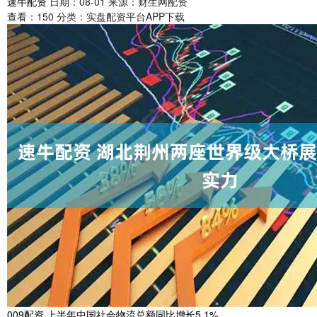
速牛配资
日期：08-01
来源：财生网配资
查看：
150
分类：
实盘配资平台APP下载
009配资 上半年中国社会物流总额同比增长5.1%