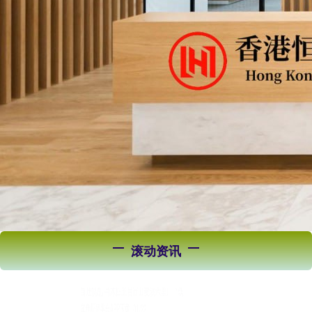
滚动资讯
华盛通 一夜三通电话！特朗普“积极”斡旋俄乌局势，背后究