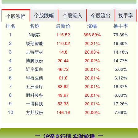
个股跌幅
个股流入
个股流出
换手率
个股涨幅
排名
名称
最新价
涨幅
换手率
1
N展芯
116.52
396.89%
79.39%
2
锐翔智能
110.02
20.21%
16.80%
3
志特新材
14.8
20.03%
14.18%
4
博腾股份
20.44
20.02%
14.77%
5
近岸蛋白
46.72
20.01%
5.62%
6
毕得医药
61.6
20.01%
6.12%
7
五洲医疗
83.62
20.01%
18.37%
8
耐科装备
49.67
20.01%
6.83%
9
一博科技
53.33
20.01%
17.26%
10
方邦股份
146.16
20.00%
7.68%
沪深京行情 实时轮播