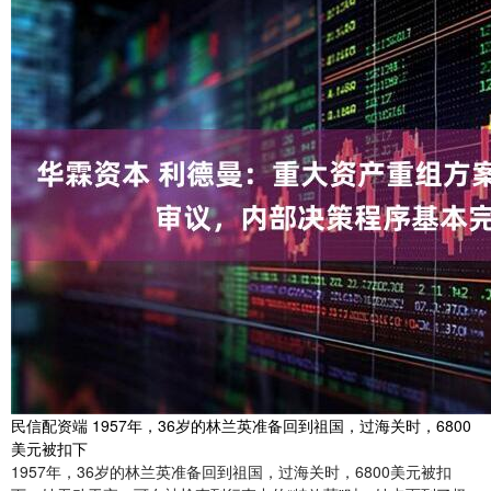
民信配资端 1957年，36岁的林兰英准备回到祖国，过海关时，6800
美元被扣下
1957年，36岁的林兰英准备回到祖国，过海关时，6800美元被扣